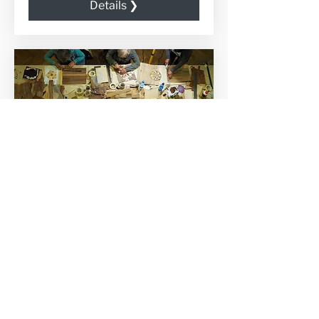
Details ❯
NOWE KONTAKTY - NEUE
KONTAKTE
Fr., 11. Sep.
Mehr Infos
Details ❯