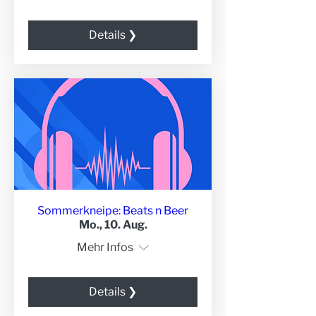
Details ❯
Sommerkneipe: Beats n Beer
Mo., 10. Aug.
Mehr Infos
Details ❯