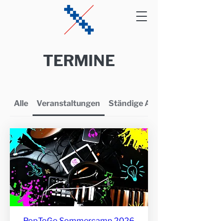
TERMINE
Alle
Veranstaltungen
Ständige Angebote
PopToGo Sommercamp 2026