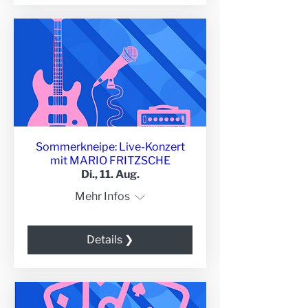
Sommerkneipe: Live-Konzert
mit MARIO FRITZSCHE
Di., 11. Aug.
Mehr Infos
Details ❯