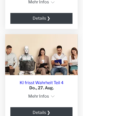
Mehr Infos
Details ❯
KI frisst Wahrheit Teil 4
Do., 27. Aug.
Mehr Infos
Details ❯