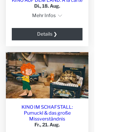
KINO AUF DEM LAND: Á la carte
Di., 18. Aug.
Mehr Infos
Details ❯
KINO IM SCHAFSTALL:
Pumuckl & das große
Missverständnis
Fr., 21. Aug.