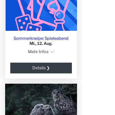
Sommerkneipe: Spieleabend
Mi., 12. Aug.
Mehr Infos
Details ❯