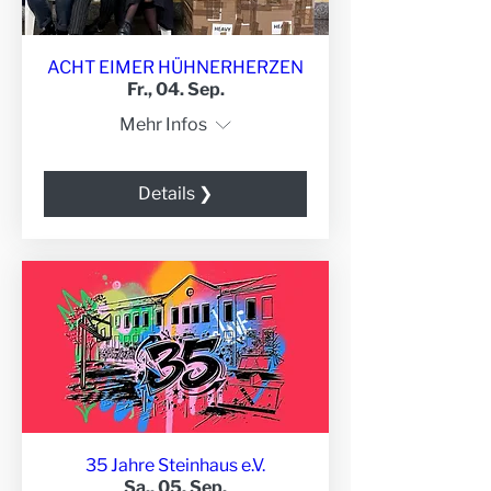
ACHT EIMER HÜHNERHERZEN
Fr., 04. Sep.
Mehr Infos
Details ❯
35 Jahre Steinhaus e.V.
Sa., 05. Sep.