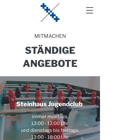
MITMACHEN
STÄNDIGE
ANGEBOTE
Steinhaus Jugendclub
immer montags,
13:00 - 17:00 Uhr
​und dienstags bis freitags,
13:00 - 18:00 Uhr