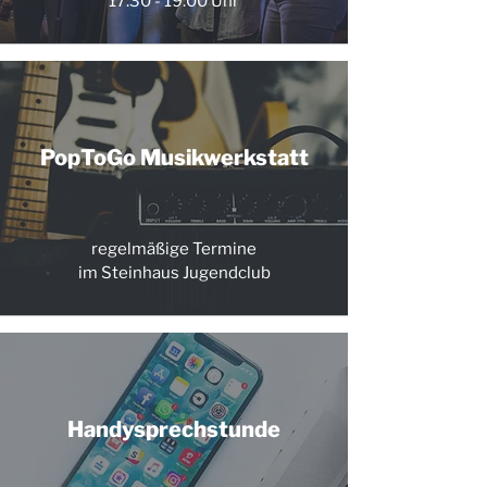
17:30 - 19:00 Uhr
PopToGo Musikwerkstatt
regelmäßige Termine
im Steinhaus Jugendclub
Handysprechstunde