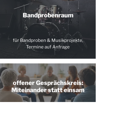
Bandprobenraum
für Bandproben & Musikprojekte,
Termine auf Anfrage
offener Gesprächskreis:
Miteinander statt einsam
monatliche Termine