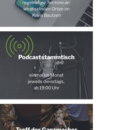
regelmäige Termine an
wechselnden Orten im
Kreis Bautzen
Podcaststammtisch
einmal im Monat
jeweils dienstags,
ab 19:00 Uhr
Treff der Ganzmacher