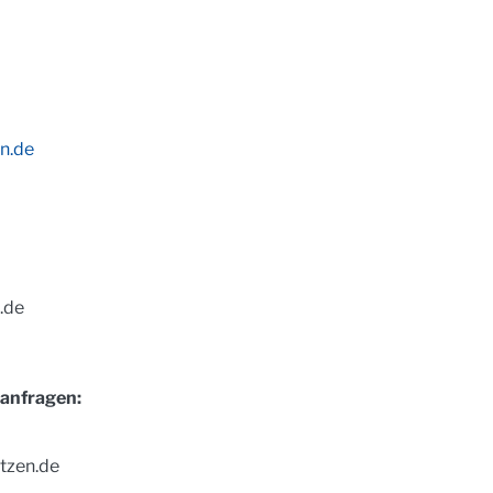
n.de
.de
anfragen:
tzen.de