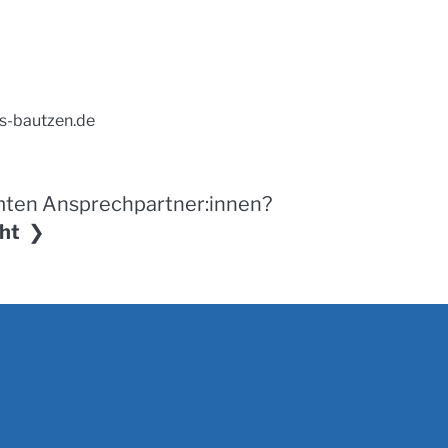
s-bautzen.de
mten Ansprechpartner:innen?
ht ❯