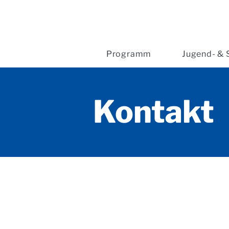
Programm
Jugend- & 
Kontakt