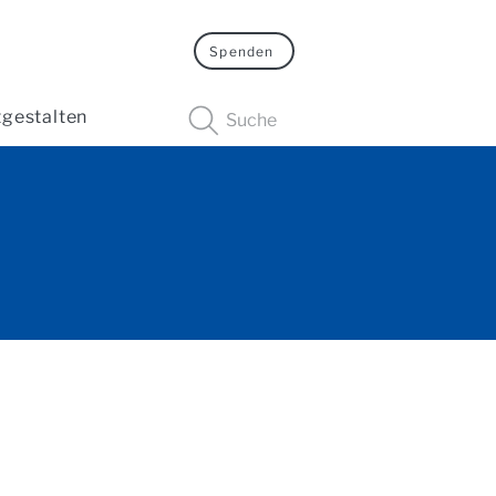
Spenden
tgestalten
Suche