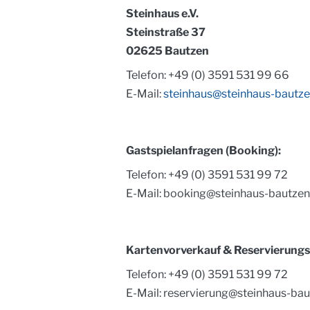
Steinhaus e.V.
Steinstraße 37
02625 Bautzen
Telefon: +49 (0) 3591 531 99 66
E-Mail:
steinhaus@steinhaus-bautze
Gastspielanfragen (Booking):
Telefon: +49 (0) 3591 531 99 72
E-Mail:
booking@steinhaus-bautzen
Kartenvorverkauf & Reservierungs
Telefon: +49 (0) 3591 531 99 72
E-Mail:
reservierung@steinhaus-bau