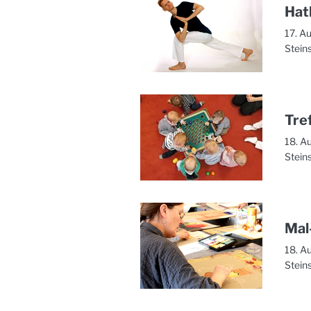
Hat
17. A
Stein
Tre
18. A
Stein
Mal-
18. A
Stein