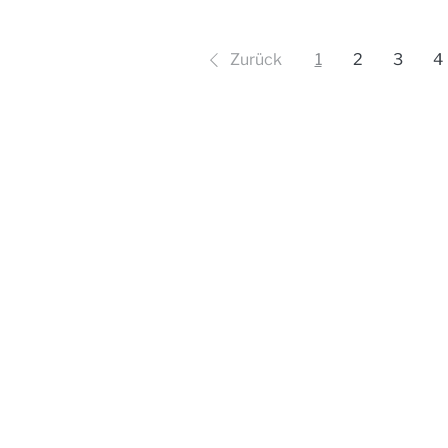
Zurück
1
2
3
4