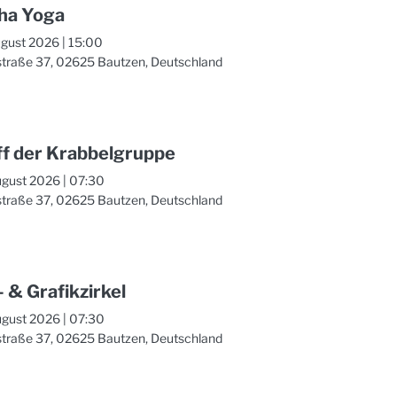
ha Yoga
ugust 2026
|
15:00
straße 37, 02625 Bautzen, Deutschland
ff der Krabbelgruppe
ugust 2026
|
07:30
straße 37, 02625 Bautzen, Deutschland
 & Grafikzirkel
ugust 2026
|
07:30
straße 37, 02625 Bautzen, Deutschland