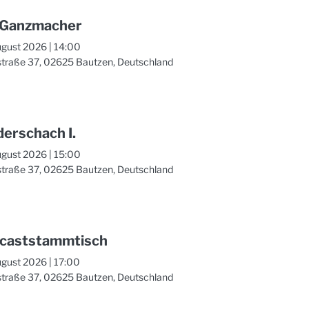
 Ganzmacher
ugust 2026
|
14:00
straße 37, 02625 Bautzen, Deutschland
derschach I.
ugust 2026
|
15:00
straße 37, 02625 Bautzen, Deutschland
caststammtisch
ugust 2026
|
17:00
straße 37, 02625 Bautzen, Deutschland