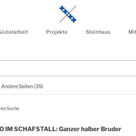
Sozialarbeit
Projekte
Steinhaus
Mi
Andere Seiten (35)
eren Suche
O IM SCHAFSTALL: Ganzer halber Bruder