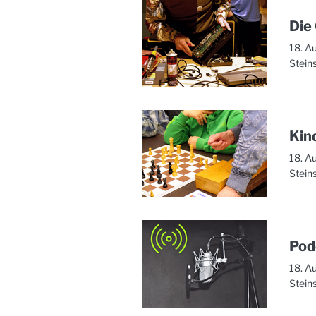
Die
18. A
Stein
Kin
18. A
Stein
Pod
18. A
Stein