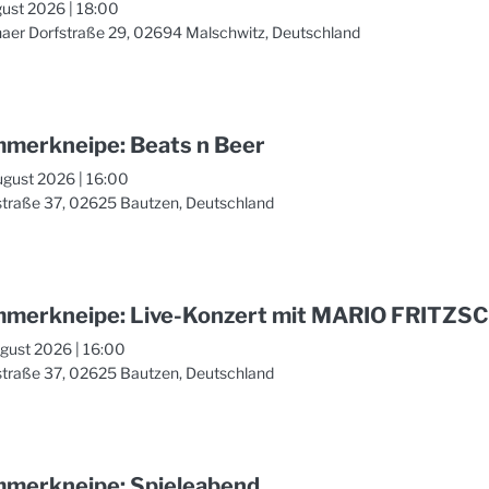
gust 2026
|
18:00
aer Dorfstraße 29, 02694 Malschwitz, Deutschland
merkneipe: Beats n Beer
ugust 2026
|
16:00
straße 37, 02625 Bautzen, Deutschland
merkneipe: Live-Konzert mit MARIO FRITZS
ugust 2026
|
16:00
straße 37, 02625 Bautzen, Deutschland
merkneipe: Spieleabend