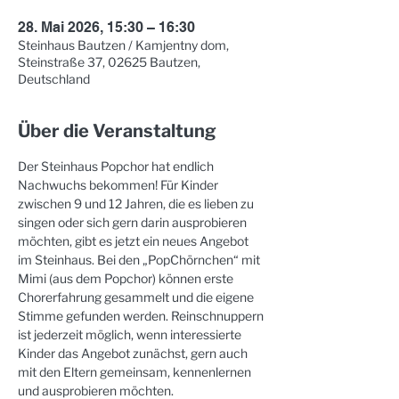
28. Mai 2026, 15:30 – 16:30
Steinhaus Bautzen / Kamjentny dom,
Steinstraße 37, 02625 Bautzen,
Deutschland
Über die Veranstaltung
Der Steinhaus Popchor hat endlich 
Nachwuchs bekommen! Für Kinder 
zwischen 9 und 12 Jahren, die es lieben zu 
singen oder sich gern darin ausprobieren 
möchten, gibt es jetzt ein neues Angebot 
im Steinhaus. Bei den „PopChörnchen“ mit 
Mimi (aus dem Popchor) können erste 
Chorerfahrung gesammelt und die eigene 
Stimme gefunden werden. Reinschnuppern 
ist jederzeit möglich, wenn interessierte 
Kinder das Angebot zunächst, gern auch 
mit den Eltern gemeinsam, kennenlernen 
und ausprobieren möchten.