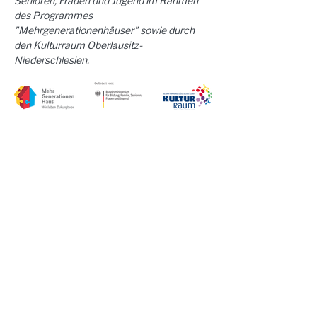
Senioren, Frauen und Jugend im Rahmen 
des Programmes 
"Mehrgenerationenhäuser" sowie durch 
den Kulturraum Oberlausitz-
Niederschlesien.