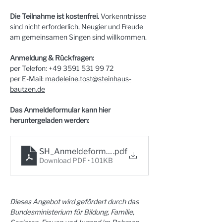
Die Teilnahme ist kostenfrei. 
Vorkenntnisse 
sind nicht erforderlich, Neugier und Freude 
am gemeinsamen Singen sind willkommen. 
Anmeldung & Rückfragen:
per Telefon: +49 3591 531 99 72
per E-Mail: 
madeleine.tost@steinhaus-
bautzen.de
Das Anmeldeformular kann hier 
heruntergeladen werden:
SH_Anmeldeformular_Popchoernchen_2026
.pdf
Download PDF • 101KB
Dieses Angebot wird gefördert durch das 
Bundesministerium für Bildung, Familie, 