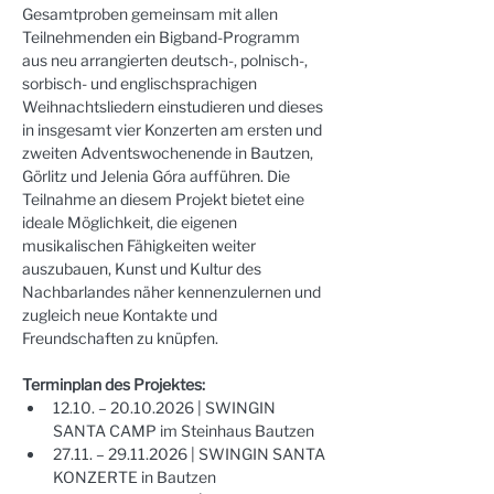
Gesamtproben gemeinsam mit allen 
Teilnehmenden ein Bigband-Programm 
aus neu arrangierten deutsch-, polnisch-, 
sorbisch- und englischsprachigen 
Weihnachtsliedern einstudieren und dieses 
in insgesamt vier Konzerten am ersten und 
zweiten Adventswochenende in Bautzen, 
Görlitz und Jelenia Góra aufführen. Die 
Teilnahme an diesem Projekt bietet eine 
ideale Möglichkeit, die eigenen 
musikalischen Fähigkeiten weiter 
auszubauen, Kunst und Kultur des 
Nachbarlandes näher kennenzulernen und 
zugleich neue Kontakte und 
Freundschaften zu knüpfen.
Terminplan des Projektes:
12.10. – 20.10.2026 | SWINGIN 
SANTA CAMP im Steinhaus Bautzen
27.11. – 29.11.2026 | SWINGIN SANTA 
KONZERTE in Bautzen