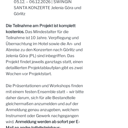
05.12. – 06.12.2026 | SWINGIN 
SANTA KONZERTE Jelenia Góra und 
Görlitz
Die Teilnahme am Projekt ist komplett 
kostenlos.
 Das Mindestalter für die 
Teilnahme ist 10 Jahre. Verpflegung und 
Übernachtung im Hotel sowie die An- und 
Abreise zu den Konzerten nach Görlitz und 
Jelenia Góra (PL) sind inbegriffen. Das 
Projekt findet jeweils ganztags statt, einen 
detaillierten Projektablaufplan gibt es zwei 
Wochen vor Projektstart.
Die Präsentationen und Workshops finden 
mit einem festen Ensemble statt – wir bitte 
daher darum, sich für alle Bestandteile 
gleichermaßen anzumelden und auf der 
Anmeldung genau anzugeben, welchem 
Instrument oder Gewerk nachgegangen 
wird. 
Anmeldung werden ab sofort per E-
Mail an 
andre.toth@steinhaus-