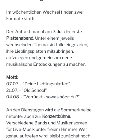
Im wöchentlichen Wechsel finden zwei 
Formate statt:
Den Auftakt macht am 
7. Juli
 der erste 
Plattenabend
. Unter einem jeweils 
wechselnden Thema sind alle eingeladen, 
ihre Lieblingsplatten mitzubringen, 
aufzulegen und gemeinsam neue 
musikalische Entdeckungen zu machen.
Motti:
07.07. - "Deine Lieblingsplatten"
21.07. - "Old School"
04.08. - "Verrückt - sowas hörst du?"
An den Dienstagen wird die Sommerkneipe 
mitunter auch zur 
Konzertbühne
. 
Verschiedene Bands und Musiker sorgen 
für Live-Musik unter freiem Himmel. Wer 
genau auftreten wird, bleibt zunächst noch 