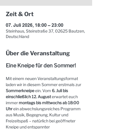
Zeit & Ort
07. Juli 2026, 18:00 – 23:00
Steinhaus, Steinstraße 37, 02625 Bautzen,
Deutschland
Über die Veranstaltung
Eine Kneipe für den Sommer!
Mit einem neuen Veranstaltungsformat 
laden wir in diesem Sommer erstmals zur 
Sommerkneipe
 ein. Vom 
6. Juli bis 
einschließlich 12. August
 erwartet euch 
immer 
montags bis mittwochs ab 18:00 
Uhr
 ein abwechslungsreiches Programm 
aus Musik, Begegnung, Kultur und 
Freizeitspaß – natürlich bei geöffneter 
Kneipe und entspannter 