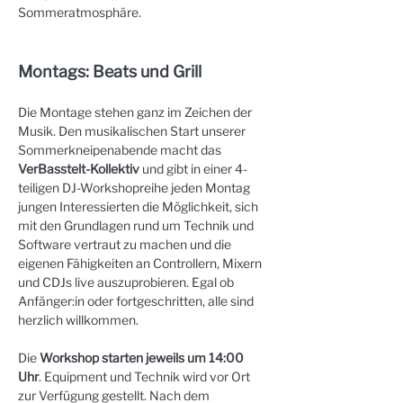
Sommeratmosphäre.
Montags: Beats und Grill
Die Montage stehen ganz im Zeichen der 
Musik. Den musikalischen Start unserer 
Sommerkneipenabende macht das 
VerBasstelt-Kollektiv
 und gibt in einer 4-
teiligen DJ-Workshopreihe jeden Montag 
jungen Interessierten die Möglichkeit, sich 
mit den Grundlagen rund um Technik und 
Software vertraut zu machen und die 
eigenen Fähigkeiten an Controllern, Mixern 
und CDJs live auszuprobieren. Egal ob 
Anfänger:in oder fortgeschritten, alle sind 
herzlich willkommen.
Die 
Workshop starten jeweils um 14:00 
Uhr
. Equipment und Technik wird vor Ort 
zur Verfügung gestellt. Nach dem 