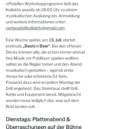
offiziellen Workshopprogramm lädt das 
Kollektiv jeweils ab 18:00 Uhr zu einem 
musikalischen Ausklang ein. Anmeldung 
und weitere Informationen unter: 
verbassteltkollektiv@gmail.com
Eine Woche später, am 
13. Juli
, startet 
erstmals 
„Beats n Beer“
. Bei den offenen 
Decks können alle, die schon immer einmal 
ihre Musik vor Publikum spielen wollten, 
selbst an die Regler treten und den Abend 
musikalisch gestalten – egal ob erste 
Versuche oder erfahrene DJ-Sets.
Passend dazu wird an jedem Montag der 
Grill angeheizt. Das Steinhaus stellt Grill, 
Kohle und Equipment bereit. Mitgebracht 
werden muss lediglich das, was auf dem 
Rost landen soll.
Dienstags: Plattenabend & 
Überraschungen auf der Bühne