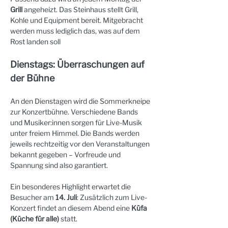
Grill
 angeheizt. Das Steinhaus stellt Grill, 
Kohle und Equipment bereit. Mitgebracht 
werden muss lediglich das, was auf dem 
Rost landen soll
Dienstags: Überraschungen auf 
der Bühne
An den Dienstagen wird die Sommerkneipe 
zur Konzertbühne. Verschiedene Bands 
und Musiker:innen sorgen für Live-Musik 
unter freiem Himmel. Die Bands werden 
jeweils rechtzeitig vor den Veranstaltungen 
bekannt gegeben – Vorfreude und 
Spannung sind also garantiert.
Ein besonderes Highlight erwartet die 
Besucher am 
14. Juli
: Zusätzlich zum Live-
Konzert findet an diesem Abend eine 
Küfa 
(Küche für alle)
 statt.