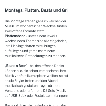
Montags: Platten, Beats und Grill
Die Montage stehen ganz im Zeichen der 
Musik. Im wöchentlichen Wechsel finden 
zwei offene Formate statt:
Plattenabend
 - unter einem jeweils 
wechselnden Thema sind alle eingeladen, 
ihre Lieblingsplatten mitzubringen, 
aufzulegen und gemeinsam neue 
musikalische Entdeckungen zu machen.
„Beats n Beer“
 - bei den offenen Decks 
können alle, die schon immer einmal ihre 
Musik vor Publikum spielen wollten, selbst 
an die Regler treten und den Abend 
musikalisch gestalten – egal ob erste 
Versuche oder erfahrene DJ-Sets (Musik 
auf USB-Stick oder Festplatte mitbringen).
Passend dazu wird an jedem Montag der 