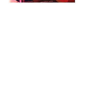
Sommerkneipe im Steinhaus
06. Juli bis 12. August
Immer montags bis mittwochs
Steinhaus Bautzen