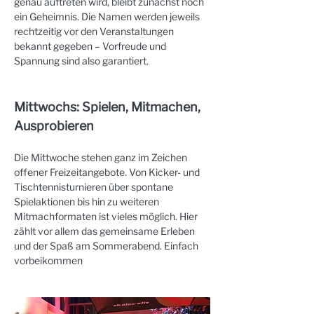
genau auftreten wird, bleibt zunächst noch 
ein Geheimnis. Die Namen werden jeweils 
rechtzeitig vor den Veranstaltungen 
bekannt gegeben – Vorfreude und 
Spannung sind also garantiert.
Mittwochs: Spielen, Mitmachen, 
Ausprobieren
Die Mittwoche stehen ganz im Zeichen 
offener Freizeitangebote. Von Kicker- und 
Tischtennisturnieren über spontane 
Spielaktionen bis hin zu weiteren 
Mitmachformaten ist vieles möglich. Hier 
zählt vor allem das gemeinsame Erleben 
und der Spaß am Sommerabend. Einfach 
vorbeikommen