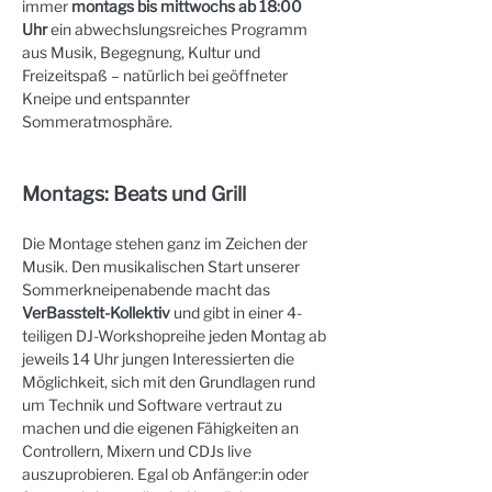
immer 
montags bis mittwochs ab 18:00 
Uhr
 ein abwechslungsreiches Programm 
aus Musik, Begegnung, Kultur und 
Freizeitspaß – natürlich bei geöffneter 
Kneipe und entspannter 
Sommeratmosphäre.
Montags: Beats und Grill
Die Montage stehen ganz im Zeichen der 
Musik. Den musikalischen Start unserer 
Sommerkneipenabende macht das 
VerBasstelt-Kollektiv
 und gibt in einer 4-
teiligen DJ-Workshopreihe jeden Montag ab 
jeweils 14 Uhr jungen Interessierten die 
Möglichkeit, sich mit den Grundlagen rund 
um Technik und Software vertraut zu 
machen und die eigenen Fähigkeiten an 
Controllern, Mixern und CDJs live 
auszuprobieren. Egal ob Anfänger:in oder 