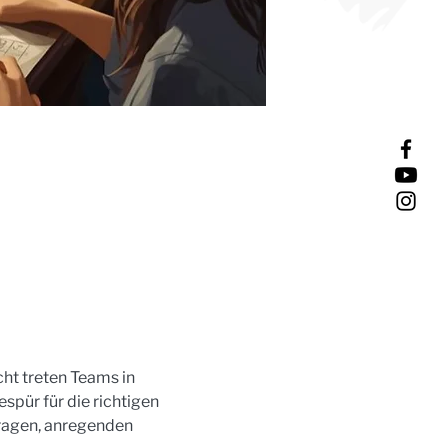
t treten Teams in 
spür für die richtigen 
ragen, anregenden 