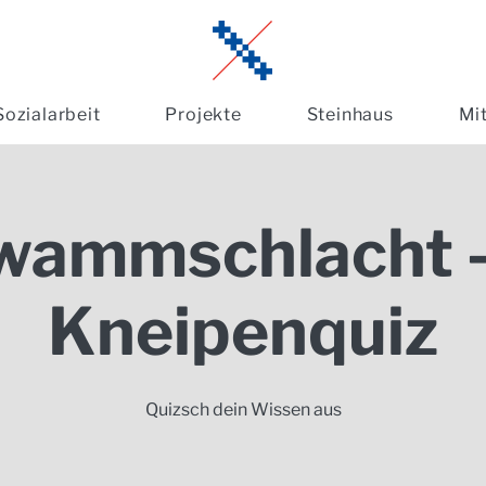
Sozialarbeit
Projekte
Steinhaus
Mi
wammschlacht -
Kneipenquiz
Quizsch dein Wissen aus