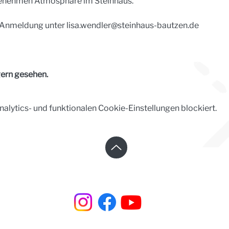
enehmen Atmosphäre im Steinhaus.
Anmeldung unter 
lisa.wendler@steinhaus-bautzen.de
 gern gesehen.
lytics- und funktionalen Cookie-Einstellungen blockiert.