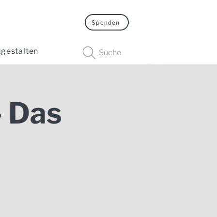
Spenden
tgestalten
Suche
 Das