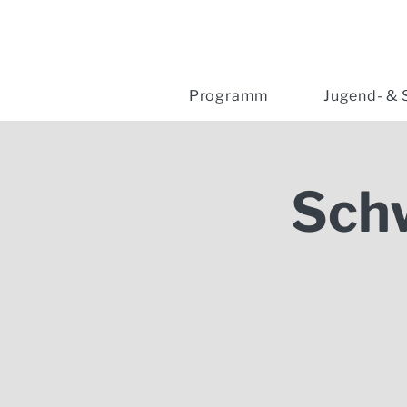
Programm
Jugend- & 
Sch