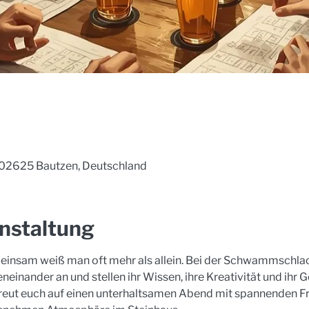
, 02625 Bautzen, Deutschland
nstaltung
insam weiß man oft mehr als allein. Bei der Schwammschlach
nander an und stellen ihr Wissen, ihre Kreativität und ihr Ge
reut euch auf einen unterhaltsamen Abend mit spannenden F