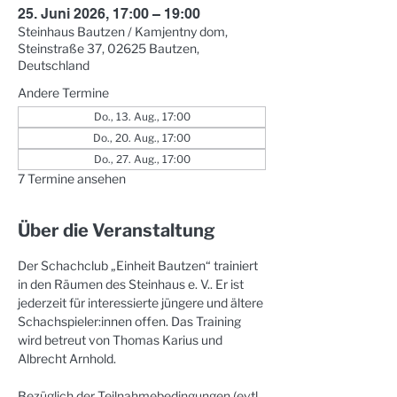
25. Juni 2026, 17:00 – 19:00
Steinhaus Bautzen / Kamjentny dom,
Steinstraße 37, 02625 Bautzen,
Deutschland
Andere Termine
Do., 13. Aug., 17:00
Do., 20. Aug., 17:00
Do., 27. Aug., 17:00
7 Termine ansehen
Über die Veranstaltung
Der Schachclub „Einheit Bautzen“ trainiert 
in den Räumen des Steinhaus e. V.. Er ist 
jederzeit für interessierte jüngere und ältere 
Schachspieler:innen offen. Das Training 
wird betreut von Thomas Karius und 
Albrecht Arnhold. 
Bezüglich der Teilnahmebedingungen (evtl. 