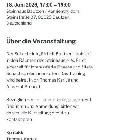
18. Juni 2026, 17:00 – 19:00
Steinhaus Bautzen / Kamjentny dom,
Steinstraße 37, 02625 Bautzen,
Deutschland
Über die Veranstaltung
Der Schachclub „Einheit Bautzen“ trainiert 
in den Räumen des Steinhaus e. V.. Er ist 
jederzeit für interessierte jüngere und ältere 
Schachspieler:innen offen. Das Training 
wird betreut von Thomas Karius und 
Albrecht Arnhold. 
Bezüglich der Teilnahmebedingungen (evtl. 
Gebühren und Anmeldung) bitten wir 
darum, die Kursleitung direkt zu 
kontaktieren.
Kontakt:
Thomas Karius