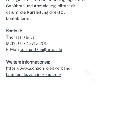
Gebühren und Anmeldung) bitten wir 
darum, die Kursleitung direkt zu 
kontaktieren.
Kontakt:
Thomas Karius
Mobil: 0172 3713 205
E-Mail: 
sce.bautzen@arcor.de
Weitere Informationen:
https://www.schach-kreisverband-
bautzen.de/vereine/bautzen/