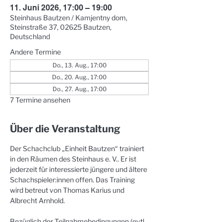
11. Juni 2026, 17:00 – 19:00
Steinhaus Bautzen / Kamjentny dom,
Steinstraße 37, 02625 Bautzen,
Deutschland
Andere Termine
Do., 13. Aug., 17:00
Do., 20. Aug., 17:00
Do., 27. Aug., 17:00
7 Termine ansehen
Über die Veranstaltung
Der Schachclub „Einheit Bautzen“ trainiert 
in den Räumen des Steinhaus e. V.. Er ist 
jederzeit für interessierte jüngere und ältere 
Schachspieler:innen offen. Das Training 
wird betreut von Thomas Karius und 
Albrecht Arnhold. 
Bezüglich der Teilnahmebedingungen (evtl. 