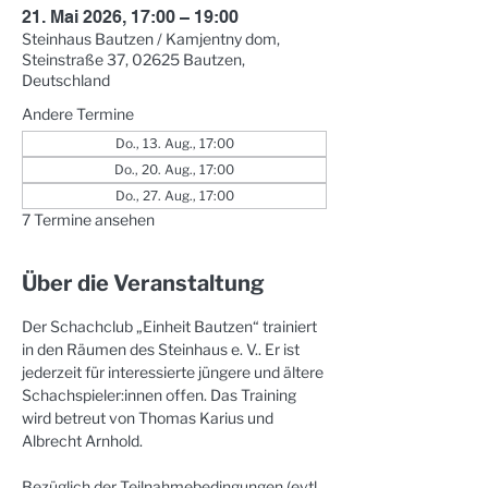
21. Mai 2026, 17:00 – 19:00
Steinhaus Bautzen / Kamjentny dom,
Steinstraße 37, 02625 Bautzen,
Deutschland
Andere Termine
Do., 13. Aug., 17:00
Do., 20. Aug., 17:00
Do., 27. Aug., 17:00
7 Termine ansehen
Über die Veranstaltung
Der Schachclub „Einheit Bautzen“ trainiert 
in den Räumen des Steinhaus e. V.. Er ist 
jederzeit für interessierte jüngere und ältere 
Schachspieler:innen offen. Das Training 
wird betreut von Thomas Karius und 
Albrecht Arnhold. 
Bezüglich der Teilnahmebedingungen (evtl. 