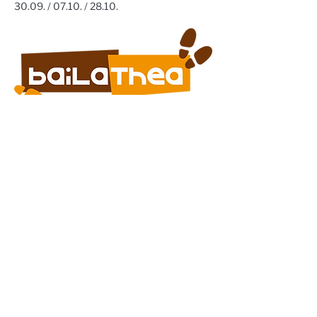
30.09. / 07.10. / 28.10. 
Steinhaus e.V. | Steinstraße 37 | 02625