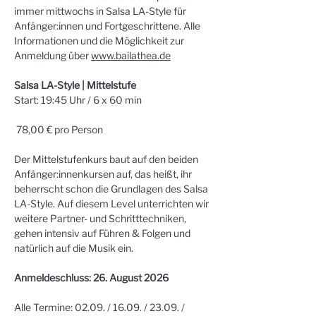
immer mittwochs in Salsa LA-Style für 
Anfänger:innen und Fortgeschrittene. Alle 
Informationen und die Möglichkeit zur 
Anmeldung über 
www.bailathea.de
Salsa LA-Style | Mittelstufe
Start: 19:45 Uhr / 6 x 60 min
 78,00 € pro Person
Der Mittelstufenkurs baut auf den beiden 
Anfänger:innenkursen auf, das heißt, ihr 
beherrscht schon die Grundlagen des Salsa 
LA-Style. Auf diesem Level unterrichten wir 
weitere Partner- und Schritttechniken, 
gehen intensiv auf Führen & Folgen und 
natürlich auf die Musik ein.
Anmeldeschluss: 26. August 2026
Alle Termine: 02.09. / 16.09. / 23.09. / 