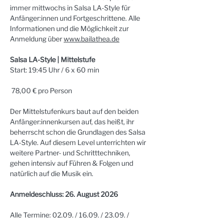
immer mittwochs in Salsa LA-Style für 
Anfänger:innen und Fortgeschrittene. Alle 
Informationen und die Möglichkeit zur 
Anmeldung über 
www.bailathea.de
Salsa LA-Style | Mittelstufe
Start: 19:45 Uhr / 6 x 60 min
 78,00 € pro Person
Der Mittelstufenkurs baut auf den beiden 
Anfänger:innenkursen auf, das heißt, ihr 
beherrscht schon die Grundlagen des Salsa 
LA-Style. Auf diesem Level unterrichten wir 
weitere Partner- und Schritttechniken, 
gehen intensiv auf Führen & Folgen und 
natürlich auf die Musik ein.
Anmeldeschluss: 26. August 2026
Alle Termine: 02.09. / 16.09. / 23.09. / 