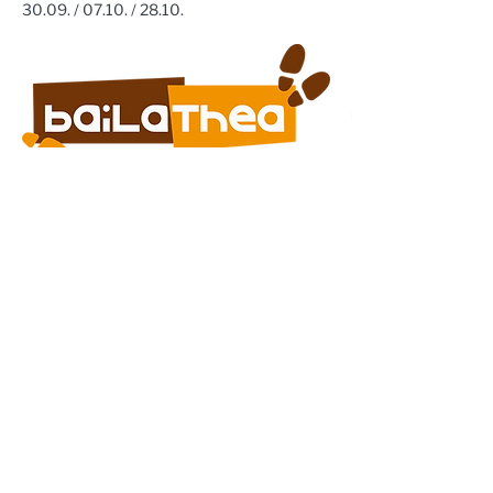
30.09. / 07.10. / 28.10. 
Steinhaus e.V. | Steinstraße 37 | 02625