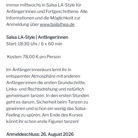
immer mittwochs in Salsa LA-Style für 
Anfänger:innen und Fortgeschrittene. Alle 
Informationen und die Möglichkeit zur 
Anmeldung über 
www.bailathea.de
Salsa LA-Style | Anfänger:innen
Start: 18:30 Uhr / 6 x 60 min
 Kosten: 78,00 € pro Person
Im Anfänger:innenkurs lernt ihr in 
entspannter Atmosphäre mit anderen 
Anfänger:innen die ersten Grundschritte, 
Links- und Rechtsdrehung und natürlich 
gemeinsam tanzen. In den ersten Stunden 
geht es darum, Sicherheit beim Tanzen zu 
gewinnen und schon ein wenig das Salsa-
Feeling zu spüren. Am Ende des Kurses 
könnt ihr schon erste Figuren tanzen!
Anmeldeschluss: 26. August 2026