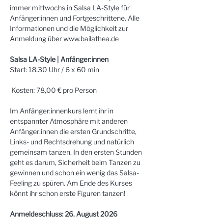
immer mittwochs in Salsa LA-Style für 
Anfänger:innen und Fortgeschrittene. Alle 
Informationen und die Möglichkeit zur 
Anmeldung über 
www.bailathea.de
Salsa LA-Style | Anfänger:innen
Start: 18:30 Uhr / 6 x 60 min
 Kosten: 78,00 € pro Person
Im Anfänger:innenkurs lernt ihr in 
entspannter Atmosphäre mit anderen 
Anfänger:innen die ersten Grundschritte, 
Links- und Rechtsdrehung und natürlich 
gemeinsam tanzen. In den ersten Stunden 
geht es darum, Sicherheit beim Tanzen zu 
gewinnen und schon ein wenig das Salsa-
Feeling zu spüren. Am Ende des Kurses 
könnt ihr schon erste Figuren tanzen!
Anmeldeschluss: 26. August 2026