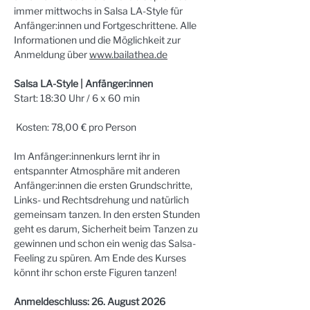
immer mittwochs in Salsa LA-Style für 
Anfänger:innen und Fortgeschrittene. Alle 
Informationen und die Möglichkeit zur 
Anmeldung über 
www.bailathea.de
Salsa LA-Style | Anfänger:innen
Start: 18:30 Uhr / 6 x 60 min
 Kosten: 78,00 € pro Person
Im Anfänger:innenkurs lernt ihr in 
entspannter Atmosphäre mit anderen 
Anfänger:innen die ersten Grundschritte, 
Links- und Rechtsdrehung und natürlich 
gemeinsam tanzen. In den ersten Stunden 
geht es darum, Sicherheit beim Tanzen zu 
gewinnen und schon ein wenig das Salsa-
Feeling zu spüren. Am Ende des Kurses 
könnt ihr schon erste Figuren tanzen!
Anmeldeschluss: 26. August 2026