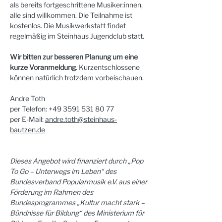
als bereits fortgeschrittene Musiker:innen, 
alle sind willkommen. Die Teilnahme ist 
kostenlos. Die Musikwerkstatt findet 
regelmäßig im Steinhaus Jugendclub statt. 
Wir bitten zur besseren Planung um eine 
kurze Voranmeldung
. Kurzentschlossene 
können natürlich trotzdem vorbeischauen.
Andre Toth
per Telefon: +49 3591 531 80 77
per E-Mail: 
andre.toth@steinhaus-
bautzen.de
Dieses Angebot wird finanziert durch „Pop 
To Go – Unterwegs im Leben“ des 
Bundesverband Popularmusik e.V. aus einer 
Förderung im Rahmen des 
Bundesprogrammes „Kultur macht stark – 
Bündnisse für Bildung“ des Ministerium für 