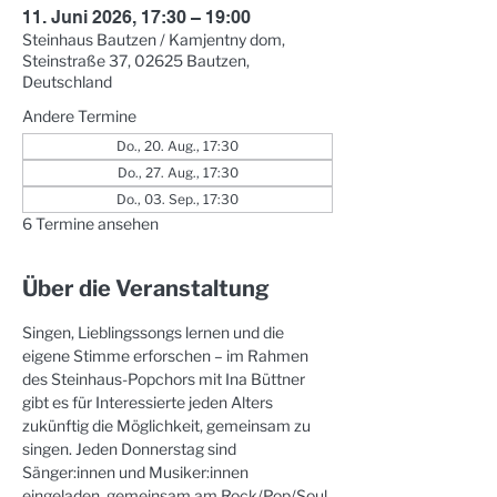
11. Juni 2026, 17:30 – 19:00
Steinhaus Bautzen / Kamjentny dom,
Steinstraße 37, 02625 Bautzen,
Deutschland
Andere Termine
Do., 20. Aug., 17:30
Do., 27. Aug., 17:30
Do., 03. Sep., 17:30
6 Termine ansehen
Über die Veranstaltung
Singen, Lieblingssongs lernen und die 
eigene Stimme erforschen – im Rahmen 
des Steinhaus-Popchors mit Ina Büttner 
gibt es für Interessierte jeden Alters 
zukünftig die Möglichkeit, gemeinsam zu 
singen. Jeden Donnerstag sind 
Sänger:innen und Musiker:innen 
eingeladen, gemeinsam am Rock/Pop/Soul 