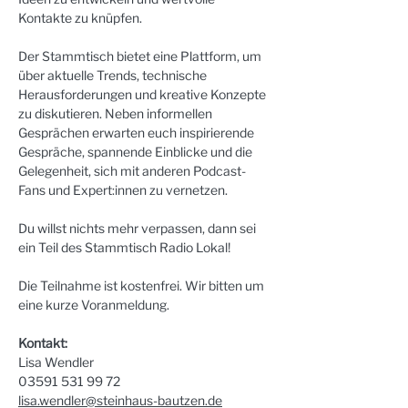
Kontakte zu knüpfen.
Der Stammtisch bietet eine Plattform, um 
über aktuelle Trends, technische 
Herausforderungen und kreative Konzepte 
zu diskutieren. Neben informellen 
Gesprächen erwarten euch inspirierende 
Gespräche, spannende Einblicke und die 
Gelegenheit, sich mit anderen Podcast-
Fans und Expert:innen zu vernetzen.
Du willst nichts mehr verpassen, dann sei 
ein Teil des Stammtisch Radio Lokal! 
Die Teilnahme ist kostenfrei. Wir bitten um 
eine kurze Voranmeldung.
Kontakt:
Lisa Wendler
03591 531 99 72
lisa.wendler@steinhaus-bautzen.de