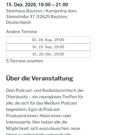
15. Dez. 2026, 19:00 – 21:00
Steinhaus Bautzen / Kamjentny dom,
Steinstraße 37, 02625 Bautzen,
Deutschland
Andere Termine
Di., 18. Aug., 19:00
Di., 15. Sep., 19:00
Di., 20. Okt., 19:00
5 Termine ansehen
Über die Veranstaltung
Dein Podcast- und Radiostammtisch der 
Oberlausitz – ein zwangloses Treffen für 
alle, die sich für das Medium Podcast 
begeistern. Egal ob Podcast-
Produzent:innen, Hörer:innen oder 
Interessierte: Hier haben alle die 
Möglichkeit, sich auszutauschen, neue 
Ideen zu entwickeln und wertvolle 