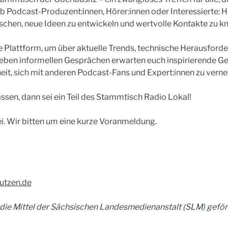
b Podcast-Produzent:innen, Hörer:innen oder Interessierte: Hie
schen, neue Ideen zu entwickeln und wertvolle Kontakte zu k
 Plattform, um über aktuelle Trends, technische Herausforde
Neben informellen Gesprächen erwarten euch inspirierende G
eit, sich mit anderen Podcast-Fans und Expert:innen zu verne
ssen, dann sei ein Teil des Stammtisch Radio Lokal! 
ei. Wir bitten um eine kurze Voranmeldung.
utzen.de
ie Mittel der Sächsischen Landesmedienanstalt (SLM) geför