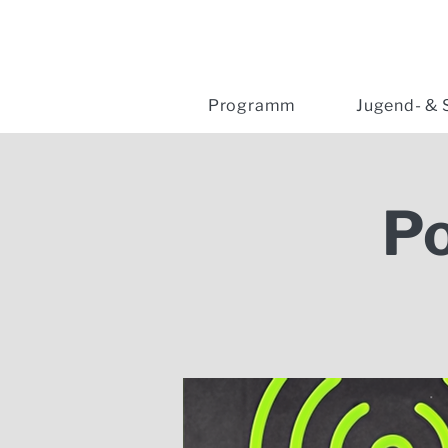
Programm
Jugend- & 
P