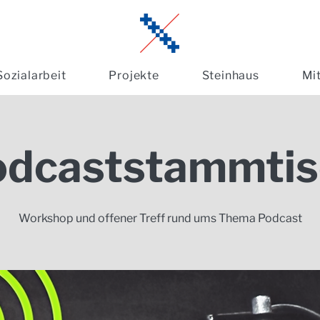
Sozialarbeit
Projekte
Steinhaus
Mi
odcaststammtis
Workshop und offener Treff rund ums Thema Podcast