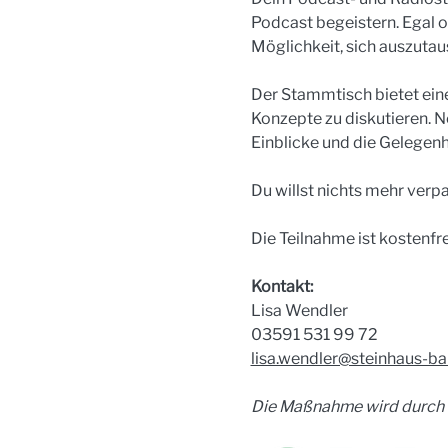
Podcast begeistern. Egal o
Möglichkeit, sich auszutau
Der Stammtisch bietet eine
Konzepte zu diskutieren. 
Einblicke und die Gelegenh
Du willst nichts mehr verpa
Die Teilnahme ist kostenfr
Kontakt:
Lisa Wendler
03591 531 99 72
lisa.wendler@steinhaus-ba
Die Maßnahme wird durch d