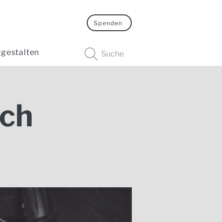
Spenden
tgestalten
Suche
ch