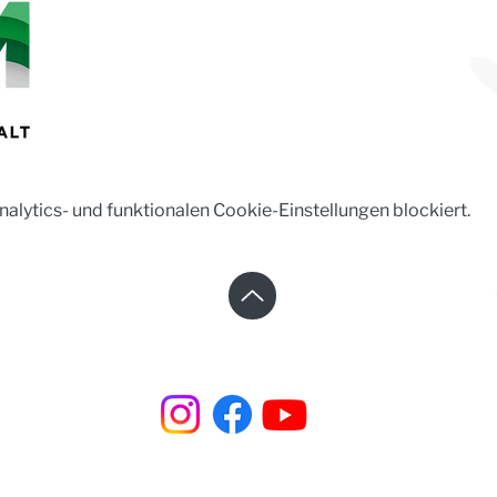
lytics- und funktionalen Cookie-Einstellungen blockiert.
Steinhaus e.V. | Steinstraße 37 | 02625 Bautzen