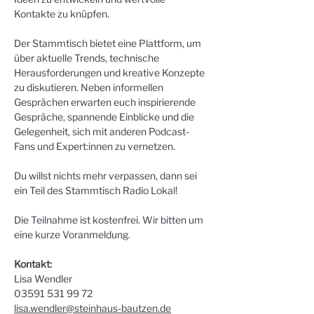
Kontakte zu knüpfen.
Der Stammtisch bietet eine Plattform, um 
über aktuelle Trends, technische 
Herausforderungen und kreative Konzepte 
zu diskutieren. Neben informellen 
Gesprächen erwarten euch inspirierende 
Gespräche, spannende Einblicke und die 
Gelegenheit, sich mit anderen Podcast-
Fans und Expert:innen zu vernetzen.
Du willst nichts mehr verpassen, dann sei 
ein Teil des Stammtisch Radio Lokal! 
Die Teilnahme ist kostenfrei. Wir bitten um 
eine kurze Voranmeldung.
Kontakt:
Lisa Wendler
03591 531 99 72
lisa.wendler@steinhaus-bautzen.de