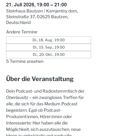
21. Juli 2026, 19:00 – 21:00
Steinhaus Bautzen / Kamjentny dom,
Steinstraße 37, 02625 Bautzen,
Deutschland
Andere Termine
Di., 18. Aug., 19:00
Di., 15. Sep., 19:00
Di., 20. Okt., 19:00
5 Termine ansehen
Über die Veranstaltung
Dein Podcast- und Radiostammtisch der 
Oberlausitz – ein zwangloses Treffen für 
alle, die sich für das Medium Podcast 
begeistern. Egal ob Podcast-
Produzent:innen, Hörer:innen oder 
Interessierte: Hier haben alle die 
Möglichkeit, sich auszutauschen, neue 
Ideen zu entwickeln und wertvolle 