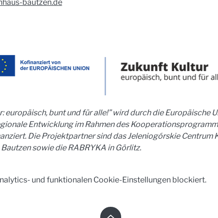
nhaus-bautzen.de
: europäisch, bunt und für alle!” wird durch die Europäische U
egionale Entwicklung im Rahmen des Kooperationsprogram
ziert. Die Projektpartner sind das Jeleniogórskie Centrum Kul
n Bautzen sowie die RABRYKA in Görlitz. 
lytics- und funktionalen Cookie-Einstellungen blockiert.