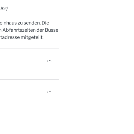
Uhr)
einhaus zu senden. Die 
n Abfahrtszeiten der Busse 
adresse mitgeteilt.