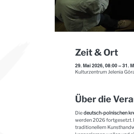
Zeit & Ort
29. Mai 2026, 08:00 – 31. M
Kulturzentrum Jelenia Góra
Über die Vera
Die 
deutsch-polnischen kr
werden 2026 fortgesetzt. D
traditionellem Kunsthandwe