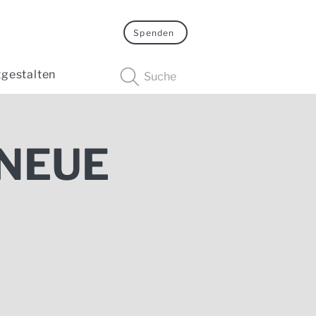
Spenden
tgestalten
Suche
 NEUE