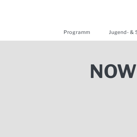
Programm
Jugend- & 
NOWE