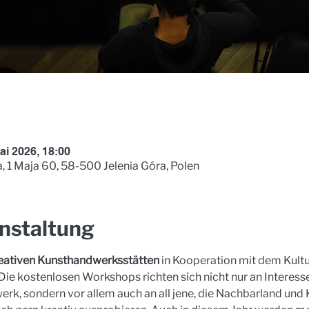
ai 2026, 18:00
, 1 Maja 60, 58-500 Jelenia Góra, Polen
nstaltung
eativen Kunsthandwerksstätten
 in Kooperation mit dem Kult
ie kostenlosen Workshops richten sich nicht nur an Interess
rk, sondern vor allem auch an all jene, die Nachbarland und 