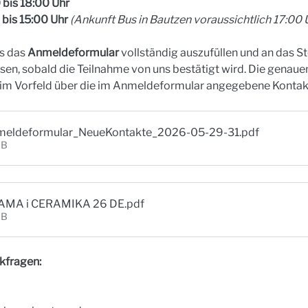
 bis 18:00 Uhr
bis 15:00 Uhr 
(Ankunft Bus in Bautzen voraussichtlich 17:00 
s das 
Anmeldeformular
 vollständig auszufüllen und an das St
n, sobald die Teilnahme von uns bestätigt wird. Die genaue
g im Vorfeld über die im Anmeldeformular angegebene Kontakt
nmeldeformular_NeueKontakte_2026-05-29-31
.pdf
KB
AMA i CERAMIKA 26 DE
.pdf
KB
kfragen: