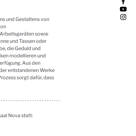
s und Gestaltens von 
on 
Arbeitsgeräten sowie 
kanne und Tassen oder 
be, die Geduld und 
ken modellieren und 
Verfügung. Aus den 
 der entstandenen Werke 
rozess sorgt dafür, dass 
aal Nova statt: