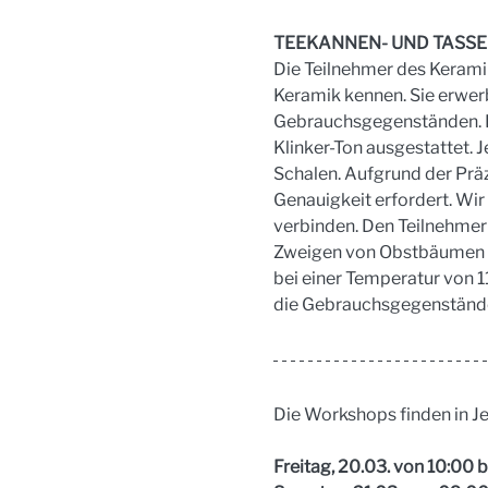
TEEKANNEN- UND TASSEN
Die Teilnehmer des Kerami
Keramik kennen. Sie erwer
Gebrauchsgegenständen. D
Klinker-Ton ausgestattet. J
Schalen. Aufgrund der Präz
Genauigkeit erfordert. Wi
verbinden. Den Teilnehmern
Zweigen von Obstbäumen we
bei einer Temperatur von 1
die Gebrauchsgegenstände
Die Workshops finden in Jel
Freitag, 20.03. von 10:00 b