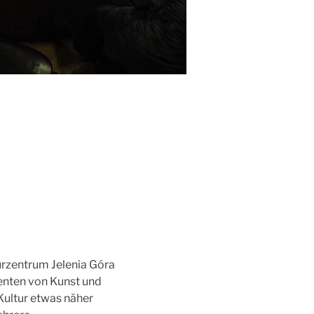
urzentrum Jelenia Góra 
enten von Kunst und 
Kultur etwas näher 