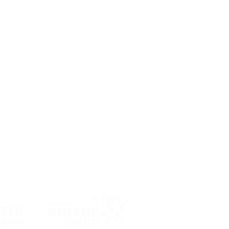
lie, Senioren, Frauen und
derschlesien.