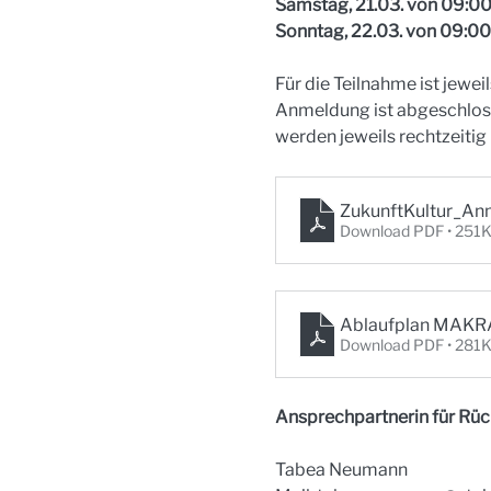
Samstag, 21.03. von 09:00
Sonntag, 22.03. von 09:00 
Für die Teilnahme ist jeweil
Anmeldung ist abgeschlosse
werden jeweils rechtzeiti
ZukunftKultur_A
Download PDF • 251
Ablaufplan MAKR
Download PDF • 281
Ansprechpartnerin für Rüc
Tabea Neumann