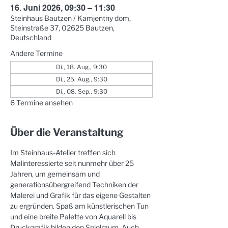
16. Juni 2026, 09:30 – 11:30
Steinhaus Bautzen / Kamjentny dom,
Steinstraße 37, 02625 Bautzen,
Deutschland
Andere Termine
Di., 18. Aug., 9:30
Di., 25. Aug., 9:30
Di., 08. Sep., 9:30
6 Termine ansehen
Über die Veranstaltung
Im Steinhaus-Atelier treffen sich 
Malinteressierte seit nunmehr über 25 
Jahren, um gemeinsam und 
generationsübergreifend Techniken der 
Malerei und Grafik für das eigene Gestalten 
zu ergründen. Spaß am künstlerischen Tun 
und eine breite Palette von Aquarell bis 
Druckgrafik bilden den Spielraum. Auch 