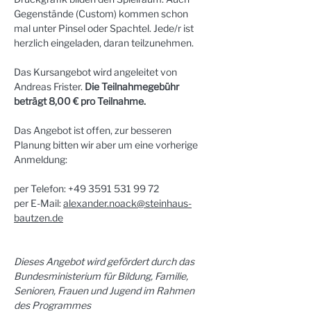
Gegenstände (Custom) kommen schon 
mal unter Pinsel oder Spachtel. Jede/r ist 
herzlich eingeladen, daran teilzunehmen.
Das Kursangebot wird angeleitet von 
Andreas Frister. 
Die Teilnahmegebühr 
beträgt 8,00 € pro Teilnahme.
Das Angebot ist offen, zur besseren 
Planung bitten wir aber um eine vorherige 
Anmeldung:
per Telefon: +49 3591 531 99 72
per E-Mail: 
alexander.noack@steinhaus-
bautzen.de
Dieses Angebot wird gefördert durch das 
Bundesministerium für Bildung, Familie, 
Senioren, Frauen und Jugend im Rahmen 
des Programmes 