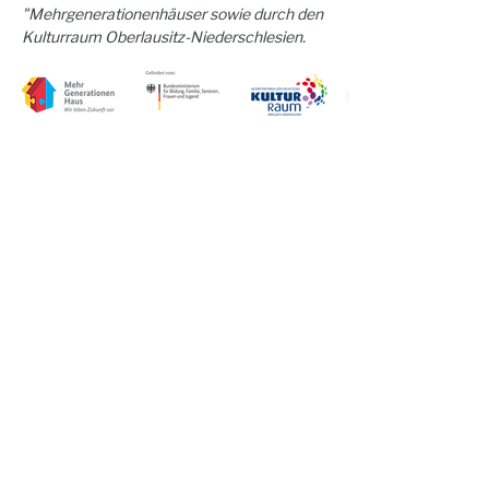
"Mehrgenerationenhäuser sowie durch den 
Kulturraum Oberlausitz-Niederschlesien.
Steinhaus e.V. | Steinstraße 37 | 02625
Bautzen