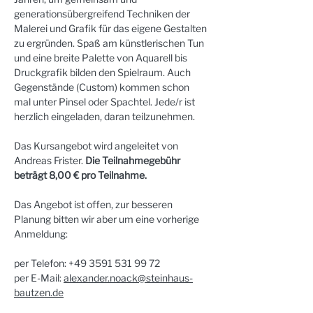
generationsübergreifend Techniken der 
Malerei und Grafik für das eigene Gestalten 
zu ergründen. Spaß am künstlerischen Tun 
und eine breite Palette von Aquarell bis 
Druckgrafik bilden den Spielraum. Auch 
Gegenstände (Custom) kommen schon 
mal unter Pinsel oder Spachtel. Jede/r ist 
herzlich eingeladen, daran teilzunehmen.
Das Kursangebot wird angeleitet von 
Andreas Frister. 
Die Teilnahmegebühr 
beträgt 8,00 € pro Teilnahme.
Das Angebot ist offen, zur besseren 
Planung bitten wir aber um eine vorherige 
Anmeldung:
per Telefon: +49 3591 531 99 72
per E-Mail: 
alexander.noack@steinhaus-
bautzen.de