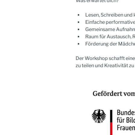
Was erwartet dich?
Lesen, Schreiben und k
Einfache performati
Gemeinsame Aufnahme 
Raum für Austausch, R
Förderung der Mädche
Der Workshop schafft einen
zu teilen und Kreativität zu