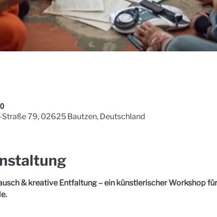
00
-Straße 79, 02625 Bautzen, Deutschland
nstaltung
usch & kreative Entfaltung – ein künstlerischer Workshop f
e. 