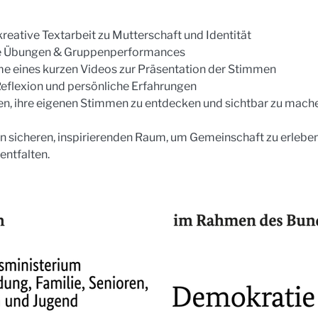
reative Textarbeit zu Mutterschaft und Identität
ve Übungen & Gruppenperformances
eines kurzen Videos zur Präsentation der Stimmen
eflexion und persönliche Erfahrungen
n, ihre eigenen Stimmen zu entdecken und sichtbar zu mach
 sicheren, inspirierenden Raum, um Gemeinschaft zu erleben,
 entfalten.