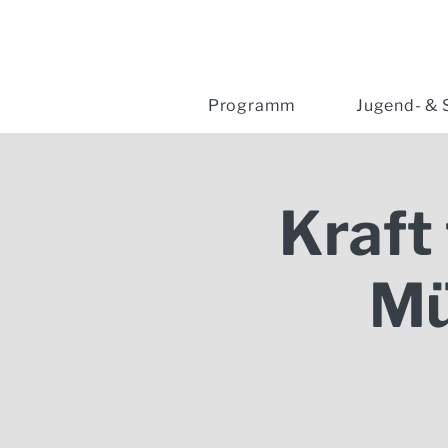
Programm
Jugend- & 
Kraft
Mü