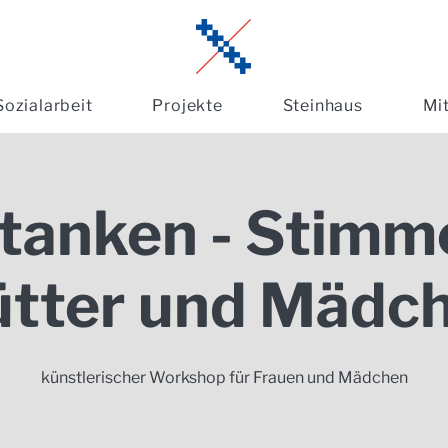
Sozialarbeit
Projekte
Steinhaus
Mi
 tanken - Stimm
tter und Mädc
künstlerischer Workshop für Frauen und Mädchen