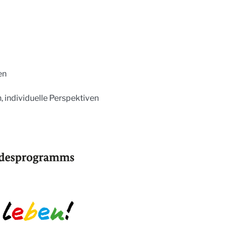
en
 individuelle Perspektiven 