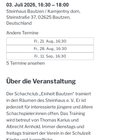
03. Juli 2026, 16:30 – 18:00
Steinhaus Bautzen / Kamjentny dom,
Steinstraße 37, 02625 Bautzen,
Deutschland
Andere Termine
Fr., 21. Aug., 16:30
Fr., 28. Aug., 16:30
Fr., 11. Sep., 16:30
5 Termine ansehen
Über die Veranstaltung
Der Schachclub „Einheit Bautzen“ trainiert 
in den Räumen des Steinhaus e. V.. Er ist 
jederzeit für interessierte jüngere und ältere 
Schachspieler:innen offen. Das Training 
wird betreut von Thomas Karius und 
Albrecht Arnhold. Immer dienstags und 
freitags trainiert der Verein in der Schulzeit 
Kinder und Jugendliche.