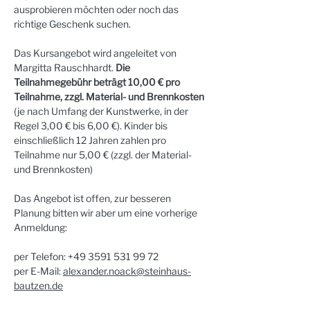
ausprobieren möchten oder noch das 
richtige Geschenk suchen.
Das Kursangebot wird angeleitet von 
Margitta Rauschhardt. 
Die 
Teilnahmegebühr beträgt 10,00 € pro 
Teilnahme, zzgl. Material- und Brennkosten 
(je nach Umfang der Kunstwerke, in der 
Regel 3,00 € bis 6,00 €). Kinder bis 
einschließlich 12 Jahren zahlen pro 
Teilnahme nur 5,00 € (zzgl. der Material- 
und Brennkosten)
Das Angebot ist offen, zur besseren 
Planung bitten wir aber um eine vorherige 
Anmeldung:
per Telefon: +49 3591 531 99 72
per E-Mail: 
alexander.noack@steinhaus-
bautzen.de