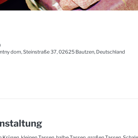
0
ntny dom, Steinstraße 37, 02625 Bautzen, Deutschland
nstaltung
Krügen, kleinen Tassen, halbe Tassen, großen Tassen, Schalen,