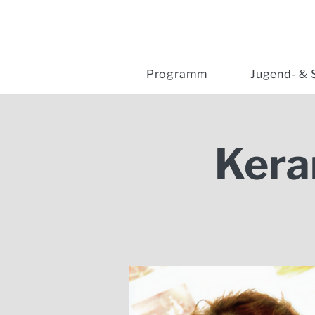
Programm
Jugend- & 
Kera