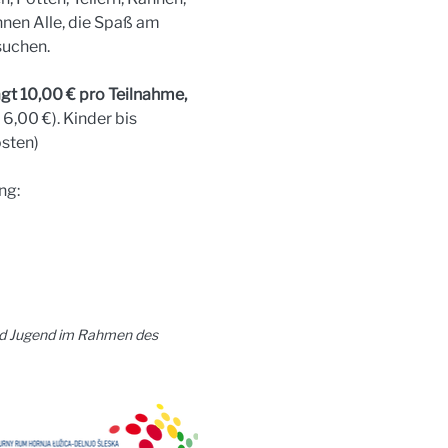
nen Alle, die Spaß am 
suchen.
t 10,00 € pro Teilnahme, 
6,00 €). Kinder bis 
osten)
ng:
und Jugend im Rahmen des 