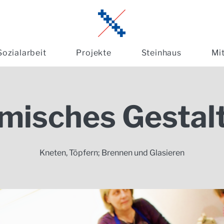
Sozialarbeit
Projekte
Steinhaus
Mi
misches Gestalte
Kneten, Töpfern; Brennen und Glasieren