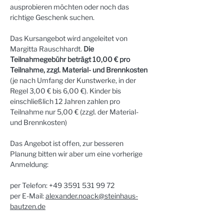
ausprobieren möchten oder noch das 
richtige Geschenk suchen.
Das Kursangebot wird angeleitet von 
Margitta Rauschhardt. 
Die 
Teilnahmegebühr beträgt 10,00 € pro 
Teilnahme, zzgl. Material- und Brennkosten 
(je nach Umfang der Kunstwerke, in der 
Regel 3,00 € bis 6,00 €). Kinder bis 
einschließlich 12 Jahren zahlen pro 
Teilnahme nur 5,00 € (zzgl. der Material- 
und Brennkosten)
Das Angebot ist offen, zur besseren 
Planung bitten wir aber um eine vorherige 
Anmeldung:
per Telefon: +49 3591 531 99 72
per E-Mail: 
alexander.noack@steinhaus-
bautzen.de