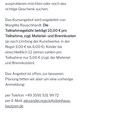
ausprobieren möchten oder noch das 
richtige Geschenk suchen.
Das Kursangebot wird angeleitet von 
Margitta Rauschhardt. 
Die 
Teilnahmegebühr beträgt 10,00 € pro 
Teilnahme, zzgl. Material- und Brennkosten 
(je nach Umfang der Kunstwerke, in der 
Regel 3,00 € bis 6,00 €). Kinder bis 
einschließlich 12 Jahren zahlen pro 
Teilnahme nur 5,00 € (zzgl. der Material- 
und Brennkosten)
Das Angebot ist offen, zur besseren 
Planung bitten wir aber um eine vorherige 
Anmeldung:
per Telefon: +49 3591 531 99 72
per E-Mail: 
alexander.noack@steinhaus-
bautzen.de