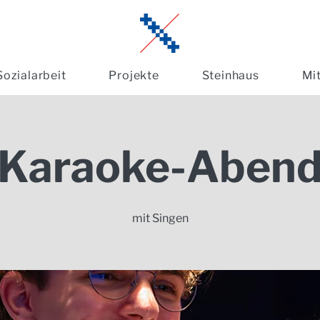
Sozialarbeit
Projekte
Steinhaus
Mi
Karaoke-Aben
mit Singen