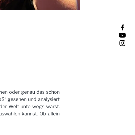
rmen oder genau das schon 
DS“ gesehen und analysiert 
 der Welt unterwegs warst. 
swählen kannst. Ob allein 