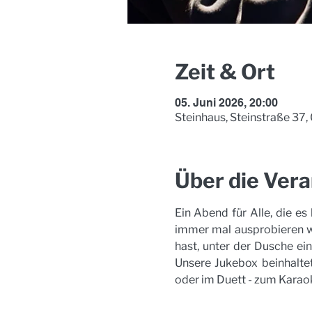
Zeit & Ort
05. Juni 2026, 20:00
Steinhaus, Steinstraße 37
Über die Vera
Ein Abend für Alle, die e
immer mal ausprobieren wol
hast, unter der Dusche ein
Unsere Jukebox beinhaltet
oder im Duett - zum Karao