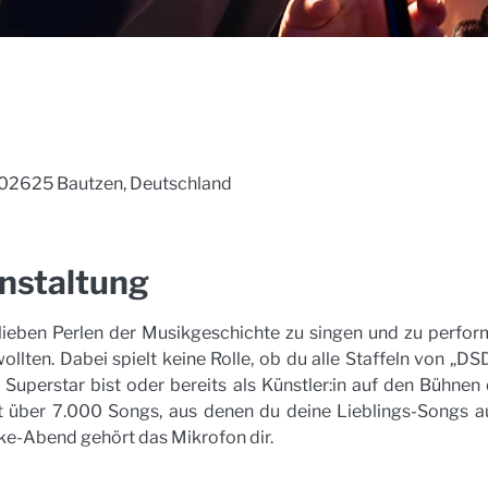
, 02625 Bautzen, Deutschland
nstaltung
s lieben Perlen der Musikgeschichte zu singen und zu perfo
lten. Dabei spielt keine Rolle, ob du alle Staffeln von „DS
 Superstar bist oder bereits als Künstler:in auf den Bühnen
 über 7.000 Songs, aus denen du deine Lieblings-Songs au
ke-Abend gehört das Mikrofon dir.