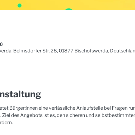
00
erda, Belmsdorfer Str. 28, 01877 Bischofswerda, Deutschla
nstaltung
tet Bürger:innen eine verlässliche Anlaufstelle bei Fragen 
 Ziel des Angebots ist es, den sicheren und selbstbestimmt
rdern. 