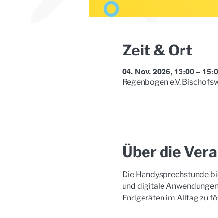
Zeit & Ort
04. Nov. 2026, 13:00 – 15:
Regenbogen e.V. Bischofsw
Über die Vera
Die Handysprechstunde bie
und digitale Anwendungen.
Endgeräten im Alltag zu fö