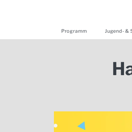
Programm
Jugend- & 
H