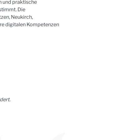
 und praktische 
stimmt. Die 
zen, Neukirch, 
hre digitalen Kompetenzen 
dert.