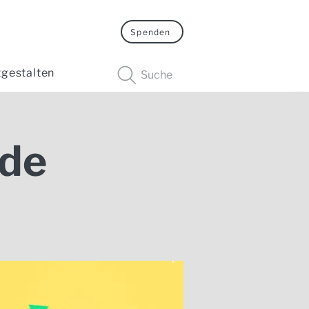
Spenden
tgestalten
Suche
de