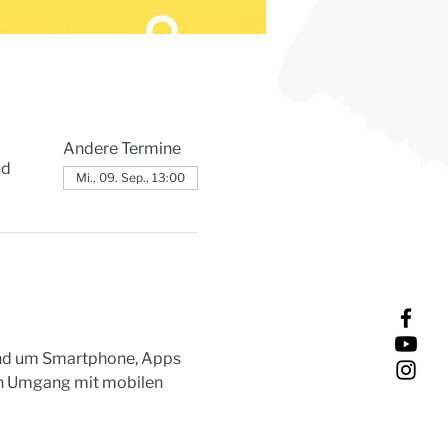
Andere Termine
nd
Mi., 09. Sep., 13:00
rund um Smartphone, Apps 
en Umgang mit mobilen 