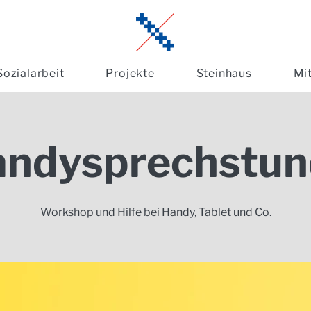
Sozialarbeit
Projekte
Steinhaus
Mi
andysprechstun
Workshop und Hilfe bei Handy, Tablet und Co.