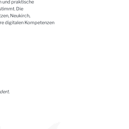
 und praktische 
stimmt. Die 
zen, Neukirch, 
hre digitalen Kompetenzen 
dert.