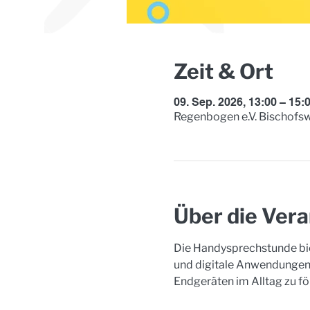
Zeit & Ort
09. Sep. 2026, 13:00 – 15:
Regenbogen e.V. Bischofsw
Über die Vera
Die Handysprechstunde bie
und digitale Anwendungen.
Endgeräten im Alltag zu fö