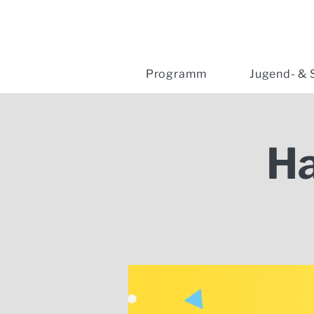
Programm
Jugend- & 
H