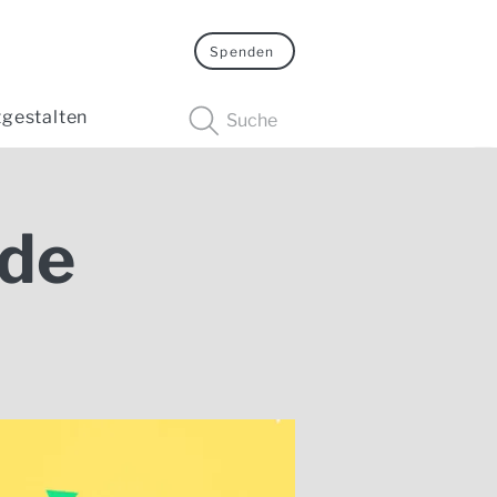
Spenden
tgestalten
Suche
de