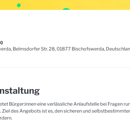
00
erda, Belmsdorfer Str. 28, 01877 Bischofswerda, Deutschla
nstaltung
tet Bürger:innen eine verlässliche Anlaufstelle bei Fragen 
 Ziel des Angebots ist es, den sicheren und selbstbestimmt
rdern. 