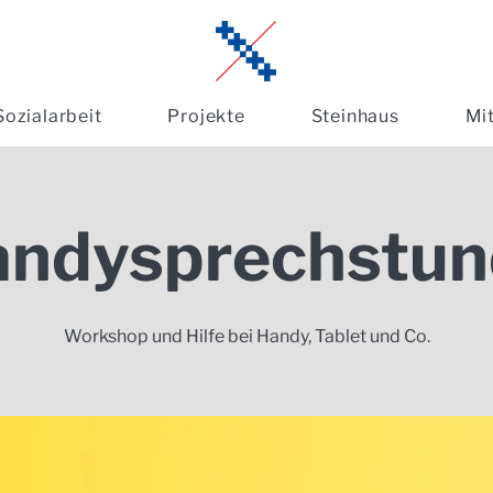
Sozialarbeit
Projekte
Steinhaus
Mi
andysprechstun
Workshop und Hilfe bei Handy, Tablet und Co.