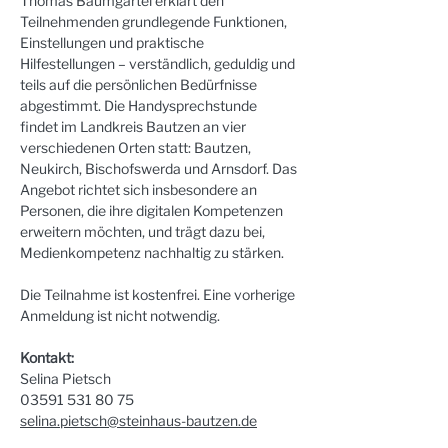
Thomas Baumgärtel erklärt den 
Teilnehmenden grundlegende Funktionen, 
Einstellungen und praktische 
Hilfestellungen – verständlich, geduldig und 
teils auf die persönlichen Bedürfnisse 
abgestimmt. Die Handysprechstunde 
findet im Landkreis Bautzen an vier 
verschiedenen Orten statt: Bautzen, 
Neukirch, Bischofswerda und Arnsdorf. Das 
Angebot richtet sich insbesondere an 
Personen, die ihre digitalen Kompetenzen 
erweitern möchten, und trägt dazu bei, 
Medienkompetenz nachhaltig zu stärken.
Die Teilnahme ist kostenfrei. Eine vorherige 
Anmeldung ist nicht notwendig.
Kontakt:
Selina Pietsch
03591 531 80 75
selina.pietsch@steinhaus-bautzen.de