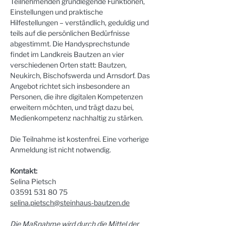
Teilnehmenden grundlegende Funktionen, 
Einstellungen und praktische 
Hilfestellungen – verständlich, geduldig und 
teils auf die persönlichen Bedürfnisse 
abgestimmt. Die Handysprechstunde 
findet im Landkreis Bautzen an vier 
verschiedenen Orten statt: Bautzen, 
Neukirch, Bischofswerda und Arnsdorf. Das 
Angebot richtet sich insbesondere an 
Personen, die ihre digitalen Kompetenzen 
erweitern möchten, und trägt dazu bei, 
Medienkompetenz nachhaltig zu stärken.
Die Teilnahme ist kostenfrei. Eine vorherige 
Anmeldung ist nicht notwendig.
Kontakt:
Selina Pietsch
03591 531 80 75
selina.pietsch@steinhaus-bautzen.de
Die Maßnahme wird durch die Mittel der 