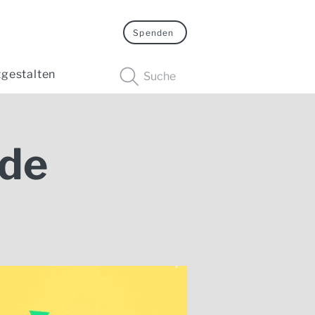
Spenden
tgestalten
Suche
de