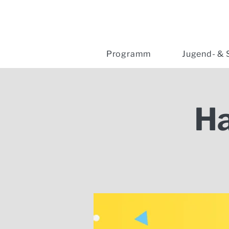
Programm
Jugend- & 
H