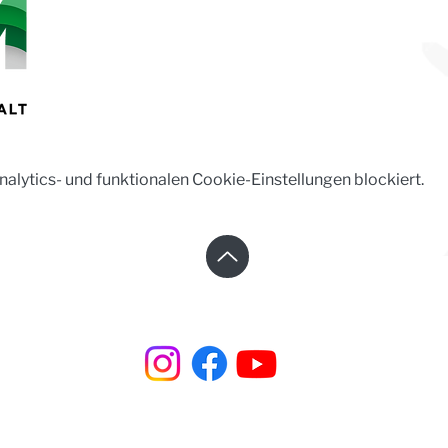
lytics- und funktionalen Cookie-Einstellungen blockiert.
Steinhaus e.V. | Steinstraße 37 | 02625 Bautzen