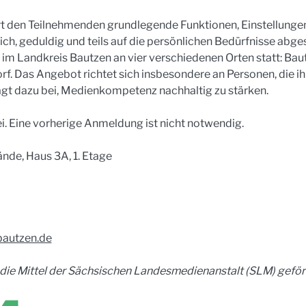
 den Teilnehmenden grundlegende Funktionen, Einstellungen
ich, geduldig und teils auf die persönlichen Bedürfnisse abge
m Landkreis Bautzen an vier verschiedenen Orten statt: Baut
f. Das Angebot richtet sich insbesondere an Personen, die i
ägt dazu bei, Medienkompetenz nachhaltig zu stärken.
ei. Eine vorherige Anmeldung ist nicht notwendig.
nde, Haus 3A, 1. Etage
bautzen.de
ie Mittel der Sächsischen Landesmedienanstalt (SLM) geför