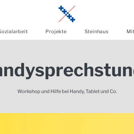
Sozialarbeit
Projekte
Steinhaus
Mi
andysprechstun
Workshop und Hilfe bei Handy, Tablet und Co.