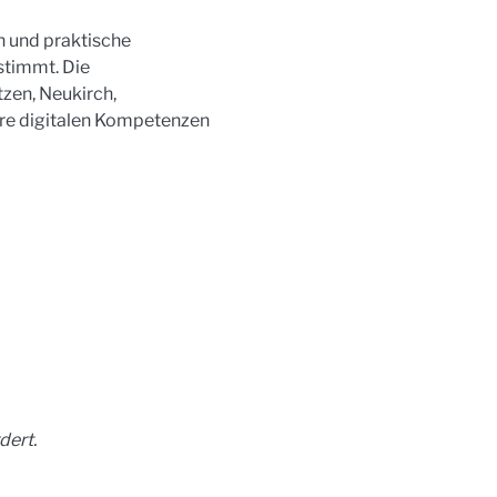
 und praktische 
stimmt. Die 
zen, Neukirch, 
hre digitalen Kompetenzen 
dert.