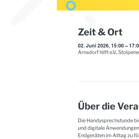
Zeit & Ort
02. Juni 2026, 15:00 – 17:
Arnsdorf hilft e.V., Stolpe
Über die Vera
Die Handysprechstunde bie
und digitale Anwendungen.
Endgeräten im Alltag zu fö