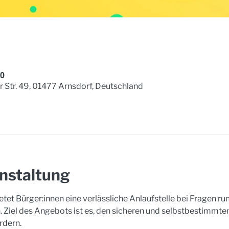
00
ner Str. 49, 01477 Arnsdorf, Deutschland
nstaltung
tet Bürger:innen eine verlässliche Anlaufstelle bei Fragen 
 Ziel des Angebots ist es, den sicheren und selbstbestimmt
rdern. 