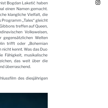
ist Bogdan Laketić haben 
onal einen Namen gemacht. 
 klangliche Vielfalt, die 
es Programm „Tales“ gleicht 
ibbons treffen auf Queen, 
dinavischen Volksweisen, 
 gegensätzlichen Welten 
n trifft oder „Bohemian 
 nicht kennt. Was das Duo 
e Fähigkeit, musikalische 
ichen, das weit über die 
end überraschend.
ussfilm des diesjährigen 