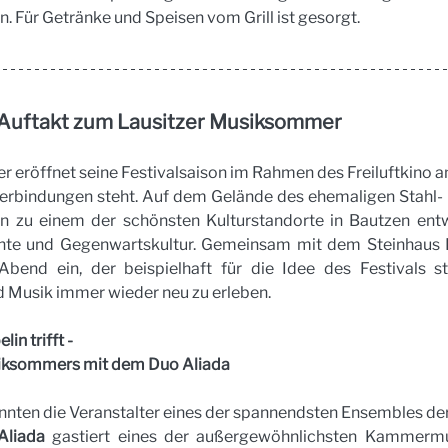
n. Für Getränke und Speisen vom Grill ist gesorgt.
: Auftakt zum Lausitzer Musiksommer
 eröffnet seine Festivalsaison im Rahmen des Freiluftkino a
erbindungen steht. Auf dem Gelände des ehemaligen Stahl- u
n zu einem der schönsten Kulturstandorte in Bautzen entwi
chte und Gegenwartskultur. Gemeinsam mit dem Steinhaus Ba
nd ein, der beispielhaft für die Idee des Festivals st
 Musik immer wieder neu zu erleben.
in trifft -
siksommers mit dem Duo Aliada
nnten die Veranstalter eines der spannendsten Ensembles de
Aliada
 gastiert eines der außergewöhnlichsten Kammermu