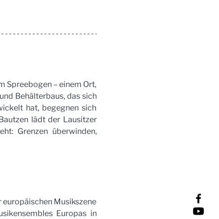
m Spreebogen – einem Ort, 
nd Behälterbaus, das sich 
ckelt hat, begegnen sich 
utzen lädt der Lausitzer 
eht: Grenzen überwinden, 
r europäischen Musikszene 
sikensembles Europas in 