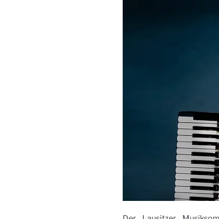
Der Lausitzer Musiksom