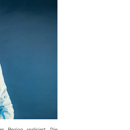
Region realisiert. Die 