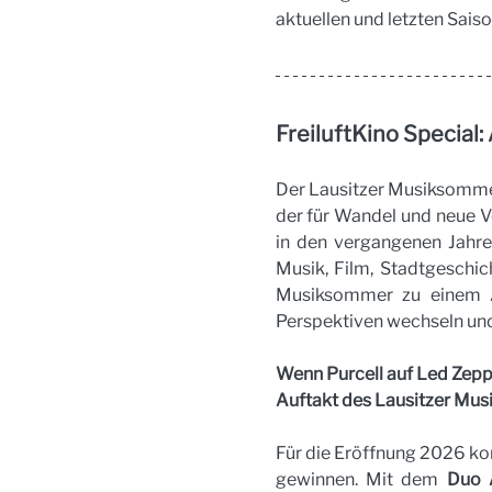
aktuellen und letzten Saiso
FreiluftKino Special
Der Lausitzer Musiksommer
der für Wandel und neue V
in den vergangenen Jahre
Musik, Film, Stadtgeschi
Musiksommer zu einem Abe
Perspektiven wechseln und
Wenn Purcell auf Led Zeppel
Auftakt des Lausitzer Mu
Für die Eröffnung 2026 ko
gewinnen. Mit dem 
Duo 