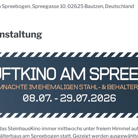
Spreebogen, Spreegasse 10, 02625 Bautzen, Deutschland
nstaltung
et das SteinhausKino immer mittwochs unter freiem Himmel au
älterbaus am Spreebogen statt. Gezeigt werden ausgewählte