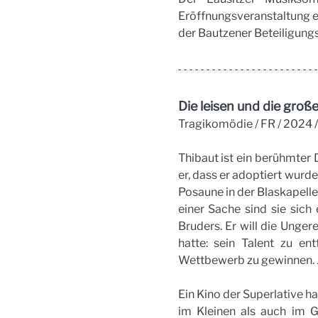
Eröffnungsveranstaltung e
der Bautzener Beteiligung
Die leisen und die groß
Tragikomödie / FR / 2024 /
Thibaut ist ein berühmter D
er, dass er adoptiert wurde
Posaune in der Blaskapelle 
einer Sache sind sie sich 
Bruders. Er will die Unger
hatte: sein Talent zu en
Wettbewerb zu gewinnen. J
Ein Kino der Superlative h
im Kleinen als auch im Gr