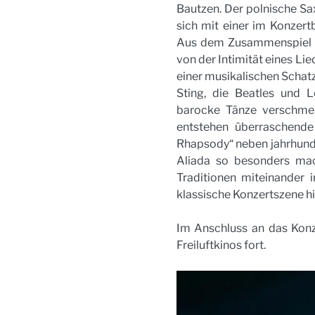
Bautzen. Der polnische S
sich mit einer im Konzert
Aus dem Zusammenspiel von
von der Intimität eines Lie
einer musikalischen Schat
Sting, die Beatles und L
barocke Tänze verschmel
entstehen überraschende
Rhapsody“ neben jahrhunde
Aliada so besonders macht
Traditionen miteinander 
klassische Konzertszene hi
Im Anschluss an das Konz
Freiluftkinos fort.