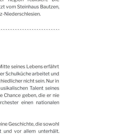
zt vom Steinhaus Bautzen, 
z-Niederschlesien.
Mitte seines Lebens erfährt 
ner Schulküche arbeitet und 
edlicher nicht sein. Nur in 
usikalischen Talent seines 
e Chance geben, die er nie 
chester einen nationalen 
ine Geschichte, die sowohl 
 und vor allem unterhält. 