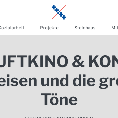
Sozialarbeit
Projekte
Steinhaus
Mi
UFTKINO & KO
leisen und die g
Töne