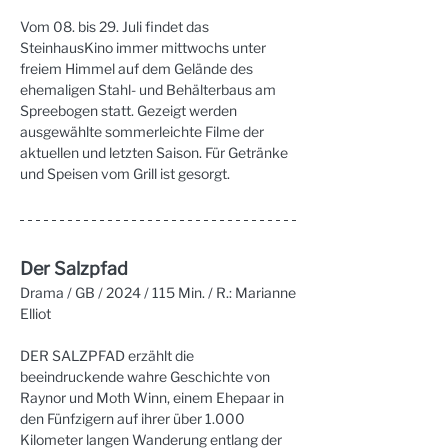
Vom 08. bis 29. Juli findet das 
SteinhausKino immer mittwochs unter 
freiem Himmel auf dem Gelände des 
ehemaligen Stahl- und Behälterbaus am 
Spreebogen statt. Gezeigt werden 
ausgewählte sommerleichte Filme der 
aktuellen und letzten Saison. Für Getränke 
und Speisen vom Grill ist gesorgt.
Der Salzpfad
Drama / GB / 2024 / 115 Min. / R.: Marianne 
Elliot
DER SALZPFAD erzählt die 
beeindruckende wahre Geschichte von 
Raynor und Moth Winn, einem Ehepaar in 
den Fünfzigern auf ihrer über 1.000 
Kilometer langen Wanderung entlang der 