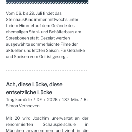
Vom 08. bis 29. Juli findet das 
SteinhausKino immer mittwochs unter 
freiem Himmel auf dem Gelände des 
ehemaligen Stahl- und Behälterbaus am 
Spreebogen statt. Gezeigt werden 
ausgewählte sommerleichte Filme der 
aktuellen und letzten Saison. Für Getränke 
und Speisen vom Grill ist gesorgt.
Ach, diese Lücke, diese 
entsetzliche Lücke
Tragikomödie / DE / 2026 / 137 Min. / R.: 
Simon Verhoeven
Mit 20 wird Joachim unerwartet an der 
renommierten Schauspielschule in 
München angenommen und zieht in die 