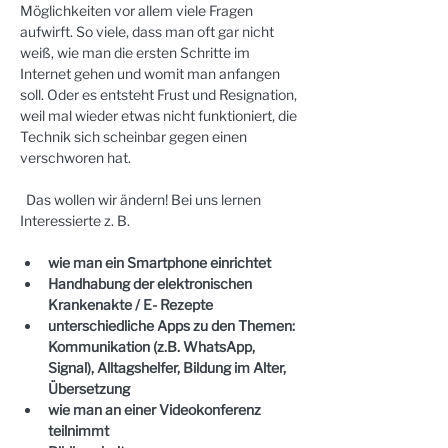
Möglichkeiten vor allem viele Fragen 
aufwirft. So viele, dass man oft gar nicht 
weiß, wie man die ersten Schritte im 
Internet gehen und womit man anfangen 
soll. Oder es entsteht Frust und Resignation, 
weil mal wieder etwas nicht funktioniert, die 
Technik sich scheinbar gegen einen 
verschworen hat. 
  Das wollen wir ändern! Bei uns lernen 
Interessierte z. B.
wie man ein Smartphone einrichtet
Handhabung der elektronischen 
Krankenakte / E- Rezepte
unterschiedliche Apps zu den Themen: 
Kommunikation (z.B. WhatsApp, 
Signal), Alltagshelfer, Bildung im Alter, 
Übersetzung
wie man an einer Videokonferenz 
teilnimmt