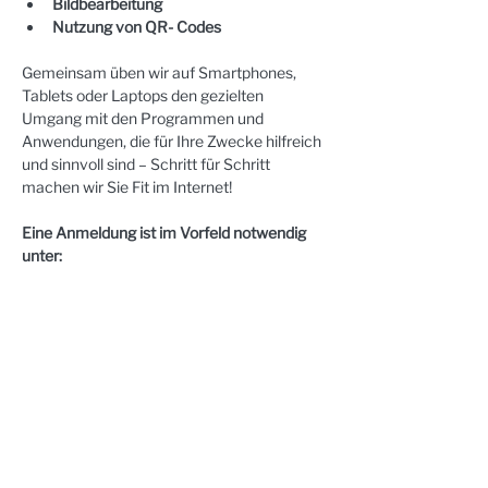
Bildbearbeitung
Nutzung von QR- Codes 
Gemeinsam üben wir auf Smartphones, 
Tablets oder Laptops den gezielten 
Umgang mit den Programmen und 
Anwendungen, die für Ihre Zwecke hilfreich 
und sinnvoll sind – Schritt für Schritt 
machen wir Sie Fit im Internet! 
Eine Anmeldung ist im Vorfeld notwendig 
unter:  
03591 5289136 
Anleitung: Bärbel Bauer