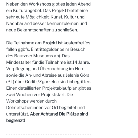
Neben den Workshops gibt es jeden Abend 
ein Kulturangebot. Das Projekt bietet eine 
sehr gute Möglichkeit, Kunst, Kultur und 
Nachbarland besser kennenzulernen und 
neue Bekanntschaften zu schließen. 
Die 
Teilnahme am Projekt ist kostenfrei 
(es 
fallen ggbfs. Eintrittsgelder beim Besuch 
des Bautzner Museums an). Das 
Mindestalter für die Teilnahme ist 14 Jahre. 
Verpflegung und Übernachtung im Hotel 
sowie die An- und Abreise aus Jelenia Góra 
(PL) über Görlitz/Zgorzelec sind inbegriffen. 
Einen detaillierten Projektablaufplan gibt es 
zwei Wochen vor Projektstart. Die 
Workshops werden durch 
Dolmetscher:innen vor Ort begleitet und 
unterstützt. 
Aber Achtung! Die Plätze sind 
begrenzt! 