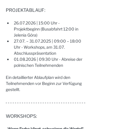
PROJEKTABLAUF:
26.07.2026 | 15:00 Uhr - 
Projektbeginn (Busabfahrt 12:00 in 
Jelenia Góra)
27.07. – 31.07.2025 | 09:00 – 18:00 
Uhr - Workshops, am 31.07. 
Abschlusspräsentation
01.08.2026 | 09:30 Uhr - Abreise der 
polnischen Teilnehmenden
Ein detaillierter Ablaufplan wird den 
Teilnehmenden vor Beginn zur Verfügung 
gestellt. 
WORKSHOPS:
„Wenn Farbe klingt, schweigen die Worte!“ 