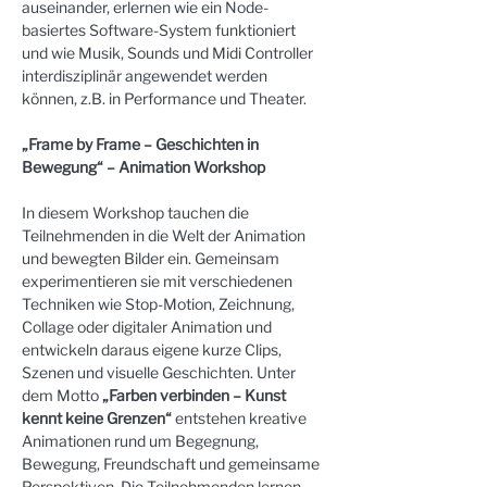
auseinander, erlernen wie ein Node-
basiertes Software-System funktioniert 
und wie Musik, Sounds und Midi Controller 
interdisziplinär angewendet werden 
können, z.B. in Performance und Theater.
„Frame by Frame – Geschichten in 
Bewegung“ – Animation Workshop
In diesem Workshop tauchen die 
Teilnehmenden in die Welt der Animation 
und bewegten Bilder ein. Gemeinsam 
experimentieren sie mit verschiedenen 
Techniken wie Stop-Motion, Zeichnung, 
Collage oder digitaler Animation und 
entwickeln daraus eigene kurze Clips, 
Szenen und visuelle Geschichten. Unter 
dem Motto 
„Farben verbinden – Kunst 
kennt keine Grenzen“
 entstehen kreative 
Animationen rund um Begegnung, 
Bewegung, Freundschaft und gemeinsame 
Perspektiven. Die Teilnehmenden lernen 