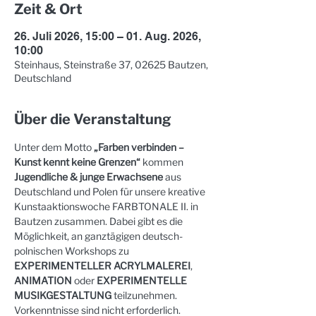
Zeit & Ort
26. Juli 2026, 15:00 – 01. Aug. 2026,
10:00
Steinhaus, Steinstraße 37, 02625 Bautzen,
Deutschland
Über die Veranstaltung
Unter dem Motto 
„Farben verbinden – 
Kunst kennt keine Grenzen“
 kommen 
Jugendliche & junge Erwachsene
 aus 
Deutschland und Polen für unsere kreative 
Kunstaaktionswoche FARBTONALE II. in 
Bautzen zusammen. Dabei gibt es die 
Möglichkeit, an ganztägigen deutsch-
polnischen Workshops zu 
EXPERIMENTELLER ACRYLMALEREI
, 
ANIMATION
 oder 
EXPERIMENTELLE 
MUSIKGESTALTUNG
 teilzunehmen. 
Vorkenntnisse sind nicht erforderlich. 