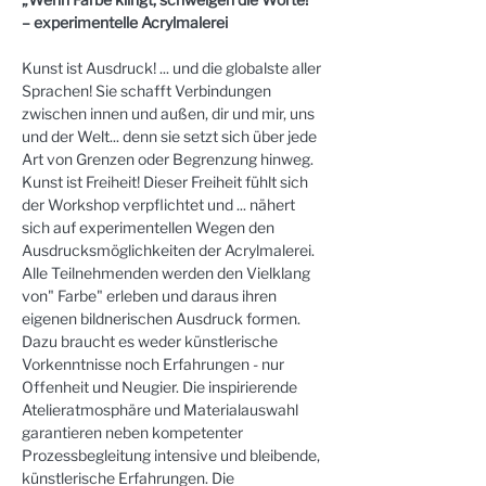
– experimentelle Acrylmalerei
Kunst ist Ausdruck! ... und die globalste aller 
Sprachen! Sie schafft Verbindungen 
zwischen innen und außen, dir und mir, uns 
und der Welt... denn sie setzt sich über jede 
Art von Grenzen oder Begrenzung hinweg. 
Kunst ist Freiheit! Dieser Freiheit fühlt sich 
der Workshop verpflichtet und ... nähert 
sich auf experimentellen Wegen den 
Ausdrucksmöglichkeiten der Acrylmalerei. 
Alle Teilnehmenden werden den Vielklang 
von" Farbe" erleben und daraus ihren 
eigenen bildnerischen Ausdruck formen. 
Dazu braucht es weder künstlerische 
Vorkenntnisse noch Erfahrungen - nur 
Offenheit und Neugier. Die inspirierende 
Atelieratmosphäre und Materialauswahl 
garantieren neben kompetenter 
Prozessbegleitung intensive und bleibende, 
künstlerische Erfahrungen. Die 