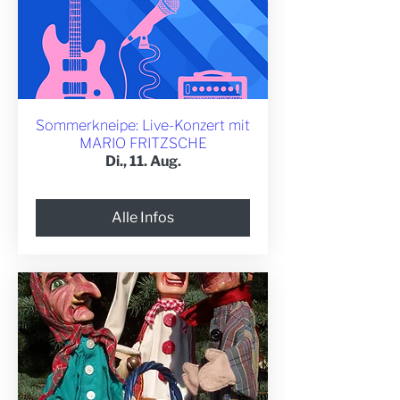
Sommerkneipe: Live-Konzert mit
MARIO FRITZSCHE
Di., 11. Aug.
Alle Infos