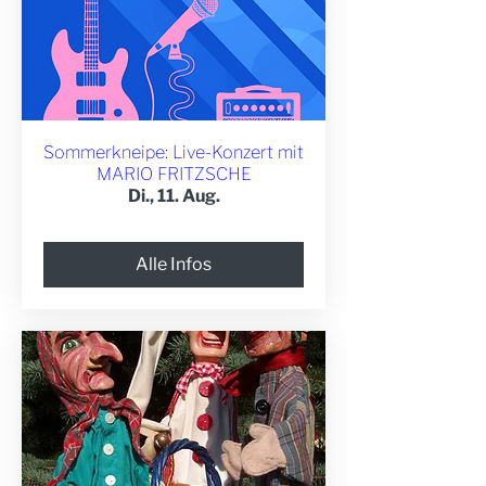
Sommerkneipe: Live-Konzert mit
MARIO FRITZSCHE
Di., 11. Aug.
Alle Infos