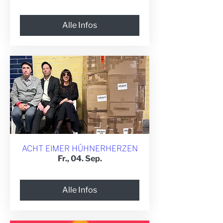
Alle Infos
ACHT EIMER HÜHNERHERZEN
Fr., 04. Sep.
Alle Infos